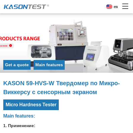
en
Get a quote
Main features
KASON 59-HVS-W Твердомер по Микро-
Виккерсу с сенсорным экраном
Micro Hardness Tester
Main features:
1. Применение: