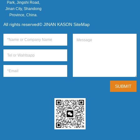
Park, Jingshi Road,
Jinan City, Shandong
Province, China.
All rights reserved© JINAN KASON
SiteMap
SUBMIT