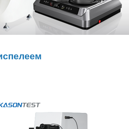
испелеем