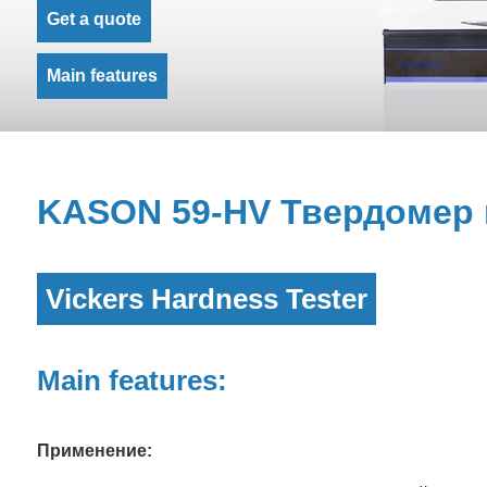
Get a quote
Main features
KASON 59-HV Твердомер 
Vickers Hardness Tester
Main features:
Применение: