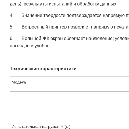
день), результаты испытаний и обработку данных.
4. Значение твердости подтверждается напрямую пу
5. Встроенный принтер позволяет напрямую печатат
6. Большой ЖК-экран облегчает наблюдение; услови
наглядно и удобно.
Техн
ические характеристики
Модель
Испытательная нагрузка, Н (кг)