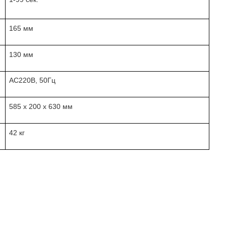
165 мм
130 мм
AC220В, 50Гц
585 x 200 x 630 мм
42 кг