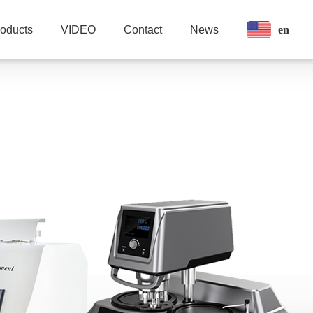
en
roducts
VIDEO
Contact
News