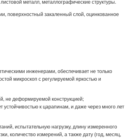
листовой металл, металлографические структуры.
и, поверхностный закаленный слой, оцинкованное
ическими инженерами, обеспечивает не только
ростой микроскоп с регулируемой яркостью и
й, не деформируемой конструкцией;
 устойчивостью к царапинам, и даже через много лет
ий, испытательную нагрузку, длину измеренного
ки, количество измерений, а также дату (год, месяц,